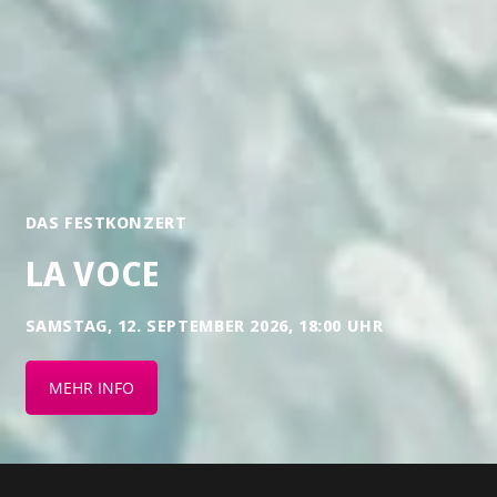
DAS FESTKONZERT
LA VOCE
SAMSTAG, 12. SEPTEMBER 2026, 18:00 UHR
MEHR INFO