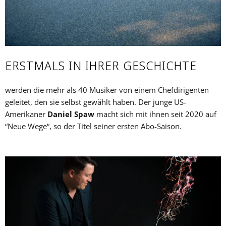
ERSTMALS IN IHRER GESCHICHTE
werden die mehr als 40 Musiker von einem Chefdirigenten
geleitet, den sie selbst gewählt haben. Der junge US-
Amerikaner
Daniel Spaw
macht sich mit ihnen seit 2020 auf
“Neue Wege“, so der Titel seiner ersten Abo-Saison.