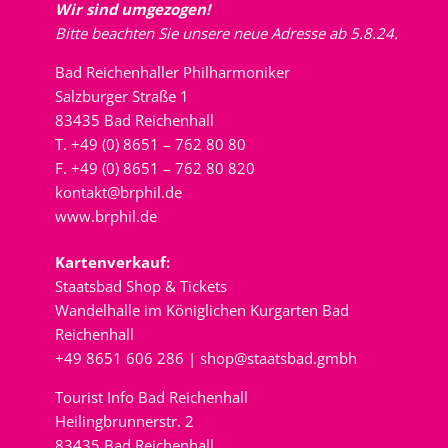
Wir sind umgezogen!
Bitte beachten Sie unsere neue Adresse ab 5.8.24.
Bad Reichenhaller Philharmoniker
Salzburger Straße 1
83435 Bad Reichenhall
T. +49 (0) 8651 – 762 80 80
F. +49 (0) 8651 – 762 80 820
kontakt@brphil.de
www.brphil.de
Kartenverkauf:
Staatsbad Shop & Tickets
Wandelhalle im Königlichen Kurgarten Bad
Reichenhall
+49 8651 606 286 |
shop@staatsbad.gmbh
Tourist Info Bad Reichenhall
Heilingbrunnerstr. 2
83435 Bad Reichenhall