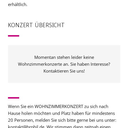
erhältlich.
KONZERT ÜBERSICHT
Momentan stehen leider keine
Wohnzimmerkonzerte an. Sie haben Interesse?
Kontaktieren Sie uns!
Wenn Sie ein WOHNZIMMERKONZERT zu sich nach
Hause holen möchten und Platz haben für mindestens
20 Personen, melden Sie sich bitte gerne bei uns unter:
kontakt@brphil.de. Wir stimmen dann zeitnah einen