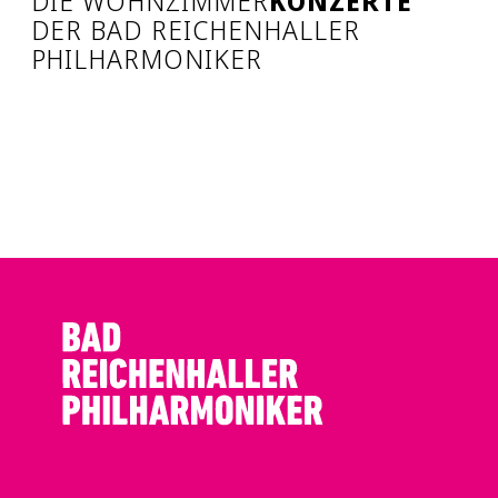
DIE WOHNZIMMER
KONZERTE
DER BAD REICHENHALLER
PHILHARMONIKER