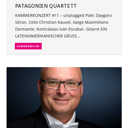
PATAGONIEN QUARTETT
KAMMERKONZERT #11 – unplugged Pate: Daygoro
Séron, Cello Christian Kausel, Geige Maximiliano
Dormante, Kontrabass Iván Escobar, Gitarre EIN
LATEINAMERIKANISCHER GRUSS…
KAMMERMUSIK