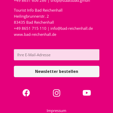
+49 8651 606 286 |
shop@staatsbad.gmbh
Tourist Info Bad Reichenhall
Heilingbrunnerstr. 2
83435 Bad Reichenhall
+49 8651 715 110 |
info@bad-reichenhall.de
www.bad-reichenhall.de
Newsletter bestellen
Impressum