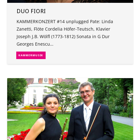
DUO FIORI
KAMMERKONZERT #14 unplugged Pate: Linda
Zanetti, Flöte Cordelia Höfer-Teutsch, Klavier
Joseph J.B. Wölfl (1773-1812) Sonata in G Dur
Georges Enescu…
KAMMERMUSIK