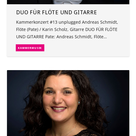
DUO FÜR FLÖTE UND GITARRE
Kammerkonzert #13 unplugged Andreas Schmidt,
Flöte (Pate) / Karin Scholz, Gitarre DUO FÜR FLÖTE
UND GITARRE Pate: Andreas Schmidt, Flöte…
KAMMERMUSIK