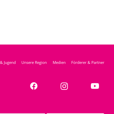
 & Jugend
Unsere Region
Medien
Förderer & Partner